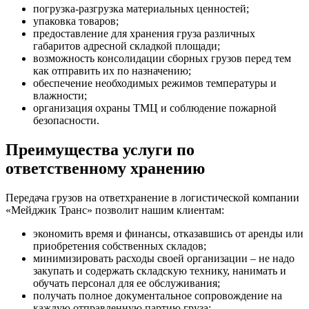
погрузка-разгрузка материальных ценностей;
упаковка товаров;
предоставление для хранения груза различных
габаритов адресной складкой площади;
возможность консолидации сборных грузов перед тем
как отправить их по назначению;
обеспечение необходимых режимов температуры и
влажности;
организация охраны ТМЦ и соблюдение пожарной
безопасности.
Преимущества услуги по
ответственному хранению
Передача грузов на ответхранение в логистической компании
«Мейджик Транс» позволит нашим клиентам:
экономить время и финансы, отказавшись от аренды или
приобретения собственных складов;
минимизировать расходы своей организации – не надо
закупать и содержать складскую технику, нанимать и
обучать персонал для ее обслуживания;
получать полное документальное сопровождение на
каждую отправленную партию груза;