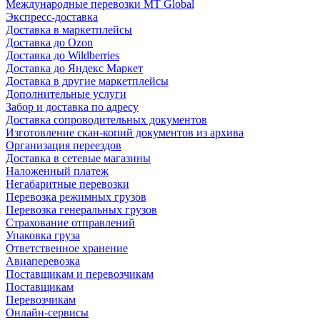
Международные перевозки MT Global
Экспресс-доставка
Доставка в маркетплейсы
Доставка до Ozon
Доставка до Wildberries
Доставка до Яндекс Маркет
Доставка в другие маркетплейсы
Дополнительные услуги
Забор и доставка по адресу
Доставка сопроводительных документов
Изготовление скан-копий документов из архива
Организация переездов
Доставка в сетевые магазины
Наложенный платеж
Негабаритные перевозки
Перевозка режимных грузов
Перевозка генеральных грузов
Страхование отправлений
Упаковка груза
Ответственное хранение
Авиаперевозка
Поставщикам и перевозчикам
Поставщикам
Перевозчикам
Онлайн-сервисы