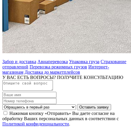
Забор и доставка
Авиаперевозка
Упаковка груза
Страхование
отправлений
Перевозка режимных грузов
Интернет-
магазинам
Доставка до маркетплейсов
У ВАС ЕСТЬ ВОПРОСЫ? ПОЛУЧИТЕ КОНСУЛЬТАЦИЮ
Оставить заявку
Нажимая кнопку «Отправить» Вы даете согласие на
обработку Ваших персональных данных в соответствии с
Политикой конфиденциальности
.