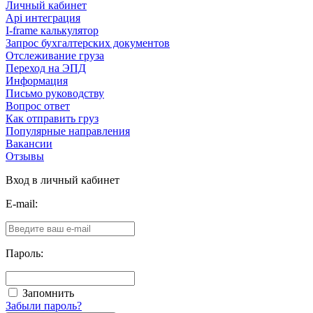
Личный кабинет
Api интеграция
I-frame калькулятор
Запрос бухгалтерских документов
Отслеживание груза
Переход на ЭПД
Информация
Письмо руководству
Вопрос ответ
Как отправить груз
Популярные направления
Вакансии
Отзывы
Вход в личный кабинет
E-mail:
Пароль:
Запомнить
Забыли пароль?