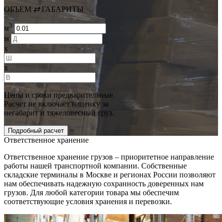
ОБЪЕМ
⇄
ГАБАРИТЫ
3
м
м
x
x
Цены и сроки предварительные.
Расчет не включает наценку за
негабарит и тяжеловесный груз.
Ответственное хранение
Ответственное хранение грузов – приоритетное направление
работы нашей транспортной компании. Собственные
складские терминалы в Москве и регионах России позволяют
нам обеспечивать надежную сохранность доверенных нам
грузов. Для любой категории товара мы обеспечим
соответствующие условия хранения и перевозки.