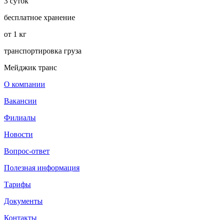
3 суток
бесплатное хранение
от 1 кг
транспортировка груза
Мейджик транс
О компании
Вакансии
Филиалы
Новости
Вопрос-ответ
Полезная информация
Тарифы
Документы
Контакты