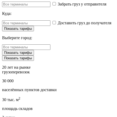
Забрать груз у отправителя
Куда:
Доставить груз до получателя
Выберите город:
20 лет
на рынке
грузоперевозок
30 000
населённых пунктов доставки
2
30 тыс. м
площадь складов