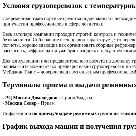
Условия грузоперевозок с температур
Современные транспортные средства поддерживают необходимы
при участии профессионалов в сфере логистики.
Весь автопарк компании проходит строгий контроль и техниче
безопасности. Соблюдение всех правил гарантирует, что пере
логисты, хорошо знающие как организовать сборные рефрижера
рассчитать, рефрижератор уже будет входить в цену, предлага
Для консультации или предварительного расчета на доставку 
нашем сайте можно легко предварительно грузоперевозки по Р
Мейджик Транс – доверьте ваш груз опытным профессионалам
Терминалы приема и выдачи режимных
- РЦ Москва Домодедово
- Прием/Выдача
- Москва Север
- Прием
Информацию
по приему/выдаче режимных грузов на термина
График выхода машин и получения груза