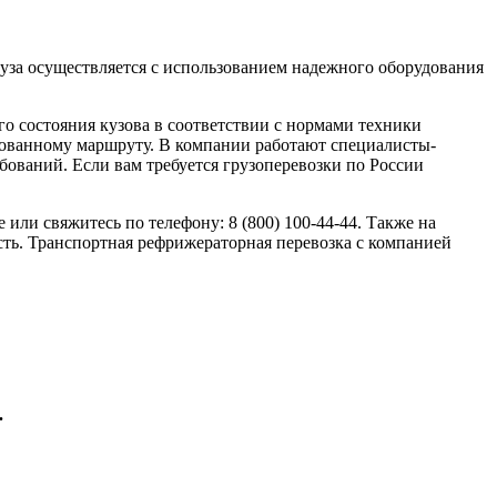
за осуществляется с использованием надежного оборудования
о состояния кузова в соответствии с нормами техники
рованному маршруту. В компании работают специалисты-
ований. Если вам требуется грузоперевозки по России
 или свяжитесь по телефону: 8 (800) 100-44-44. Также на
сть. Транспортная рефрижераторная перевозка с компанией
4.