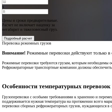
x
Цены и сроки предварительные.
Расчет не включает наценку за
негабарит и тяжеловесный груз.
Перевозка режимных грузов
Внимание!
Режимные перевозки действуют только в 
Режимные перевозки требуются грузам, которым необходимы о
Рефрижераторные транспортные компании должны обеспечить т
Особенности температурных перевозок
Грузоперевозки с особыми требованиями к хранению и переме
поддерживается нужная температура на протяжении всего марш
перевозки сборных рефрижераторных грузов, нуждающихся в о