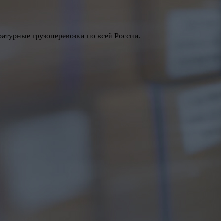
атурные грузоперевозки по всей России.