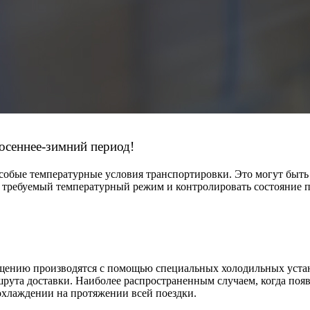
осеннее-зимний период!
собые температурные условия транспортировки. Это могут быть
ребуемый температурный режим и контролировать состояние пе
щению производятся с помощью специальных холодильных устан
рута доставки. Наиболее распространенным случаем, когда появ
хлаждении на протяжении всей поездки.