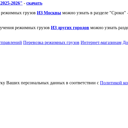
2025-2026"
-
скачать
 режимных грузов
ИЗ Москвы
можно узнать в разделе "Сроки" 
учения режимных грузов
ИЗ других городов
можно узнать разде
тправлений
Перевозка режимных грузов
Интернет-магазинам
До
тку Ваших персональных данных в соответствии с
Политикой ко