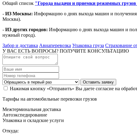
Общий список
"Города выдачи и приемки режимных грузов 
-
ИЗ Москвы:
Информацию о днях выхода машин и получения
Москва).
-
ИЗ других городов:
Информацию о днях выхода машин и пол
нужный город).
Забор и доставка
Авиаперевозка
Упаковка груза
Страхование о
У ВАС ЕСТЬ ВОПРОСЫ? ПОЛУЧИТЕ КОНСУЛЬТАЦИЮ
Оставить заявку
Нажимая кнопку «Отправить» Вы даете согласие на обрабо
Тарифы на автомобильные перевозки грузов
Межтерминальная доставка
Автоэкспедирование
Упаковка и складские услуги
Откуда: