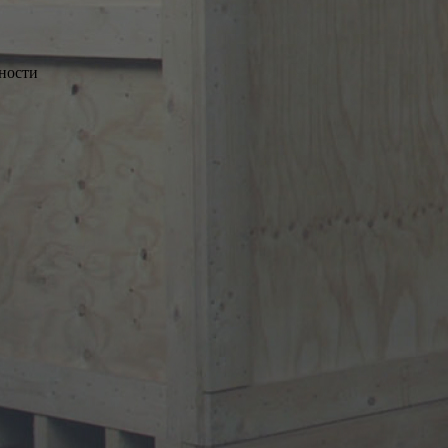
нности