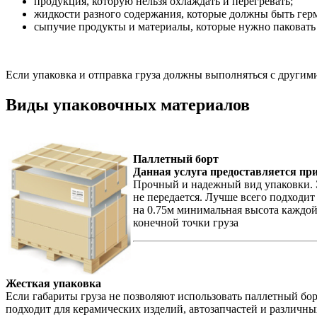
продукция, которую нельзя охлаждать и перегревать;
жидкости разного содержания, которые должны быть герм
сыпучие продукты и материалы, которые нужно паковать 
Если упаковка и отправка груза должны выполняться с друг
Виды упаковочных материалов
Паллетный борт
Данная услуга предоставляется при
Прочный и надежный вид упаковки. Э
не передается. Лучше всего подходит
на 0.75м минимальная высота каждой с
конечной точки груза
Жесткая упаковка
Если габариты груза не позволяют использовать паллетный бор
подходит для керамических изделий, автозапчастей и различных