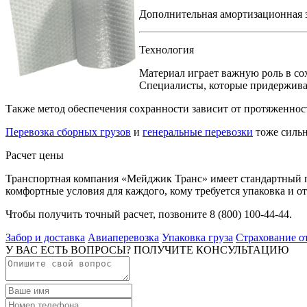
Дополнительная амортизационная з
Технология
Материал играет важную роль в со
Специалисты, которые придерживаю
Также метод обеспечения сохранности зависит от протяженност
Перевозка сборных грузов
и
генеральные перевозки
тоже сильн
Расчет цены
Транспортная компания «Мейджик Транс» имеет стандартный пр
комфортные условия для каждого, кому требуется упаковка и от
Чтобы получить точный расчет, позвоните 8 (800) 100-44-44.
Забор и доставка
Авиаперевозка
Упаковка груза
Страхование о
У ВАС ЕСТЬ ВОПРОСЫ? ПОЛУЧИТЕ КОНСУЛЬТАЦИЮ