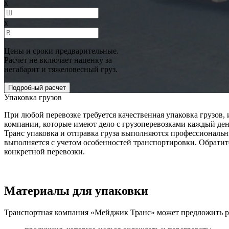
x
x
Цены и сроки предварительные.
Расчет не включает наценку за
негабарит и тяжеловесный груз.
Упаковка грузов
При любой перевозке требуется качественная упаковка грузов,
компании, которые имеют дело с грузоперевозками каждый день,
Транс упаковка и отправка груза выполняются профессиональны
выполняется с учетом особенностей транспортировки. Обратите
конкретной перевозки.
Материалы для упаковки
Транспортная компания «Мейджик Транс» может предложить р