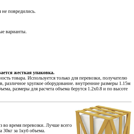
 не повредились.
ные варианты.
вается жесткая упаковка.
сть товара. Используется только для перевозки, получателю
ов, различное хрупкое оборудование. внутренние размеры 1.15м
ъема, размеры для расчета объема берутся 1.2х0.8 и по высоте
з во время перевозки. Лучше всего
 30кг за 1куб объема.