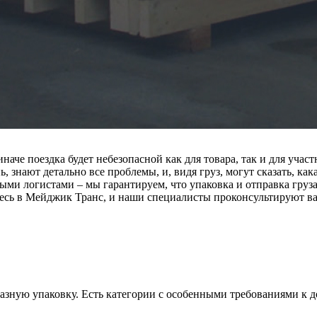
 иначе поездка будет небезопасной как для товара, так и для у
 знают детально все проблемы, и, видя груз, могут сказать, ка
ми логистами – мы гарантируем, что упаковка и отправка груза
сь в Мейджик Транс, и наши специалисты проконсультируют вас,
азную упаковку. Есть категории с особенными требованиями к